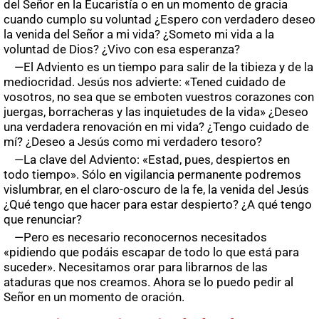
del Señor en la Eucaristía o en un momento de gracia
cuando cumplo su voluntad ¿Espero con verdadero deseo
la venida del Señor a mi vida? ¿Someto mi vida a la
voluntad de Dios? ¿Vivo con esa esperanza?
—El Adviento es un tiempo para salir de la tibieza y de la
mediocridad. Jesús nos advierte: «Tened cuidado de
vosotros, no sea que se emboten vuestros corazones con
juergas, borracheras y las inquietudes de la vida» ¿Deseo
una verdadera renovación en mi vida? ¿Tengo cuidado de
mí? ¿Deseo a Jesús como mi verdadero tesoro?
—La clave del Adviento: «Estad, pues, despiertos en
todo tiempo». Sólo en vigilancia permanente podremos
vislumbrar, en el claro-oscuro de la fe, la venida del Jesús
¿Qué tengo que hacer para estar despierto? ¿A qué tengo
que renunciar?
—Pero es necesario reconocernos necesitados
«pidiendo que podáis escapar de todo lo que está para
suceder». Necesitamos orar para librarnos de las
ataduras que nos creamos. Ahora se lo puedo pedir al
Señor en un momento de oración.