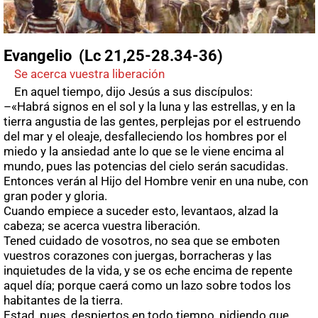
Evangelio (Lc 21,25-28.34-36)
Se acerca vuestra liberación
En aquel tiempo, dijo Jesús a sus discípulos:
–«Habrá signos en el sol y la luna y las estrellas, y en la
tierra angustia de las gentes, perplejas por el estruendo
del mar y el oleaje, desfalleciendo los hombres por el
miedo y la ansiedad ante lo que se le viene encima al
mundo, pues las potencias del cielo serán sacudidas.
Entonces verán al Hijo del Hombre venir en una nube, con
gran poder y gloria.
Cuando empiece a suceder esto, levantaos, alzad la
cabeza; se acerca vuestra liberación.
Tened cuidado de vosotros, no sea que se emboten
vuestros corazones con juergas, borracheras y las
inquietudes de la vida, y se os eche encima de repente
aquel día; porque caerá como un lazo sobre todos los
habitantes de la tierra.
Estad, pues, despiertos en todo tiempo, pidiendo que