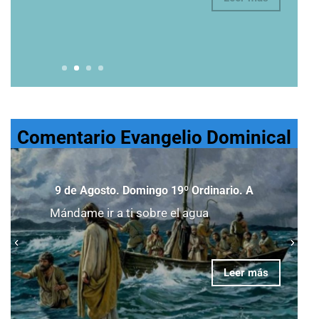
Leer más
Comentario Evangelio Dominical
9 de Agosto. Domingo 19º Ordinario. A
Mándame ir a ti sobre el agua
Leer más