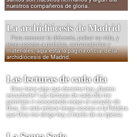
nuestros compañeros de gloria.
La archidiócesis de Madrid
Para conocer la diócesis, pulsar su vida, y
tener acceso a noticias, convocatorias y
materiales, aquí está la página oficial de la
archidiócesis de Madrid.
Las lecturas de cada día
Dios tiene algo que decirme hoy ¿Quiero
escucharle? Las lecturas de cada día me
permiten ir conociendo mejor el corazón de
Dios. En este enlace tengo acceso a la Palabra
que Dios me dirige hoy a través de su Iglesia.
La Santa Sede