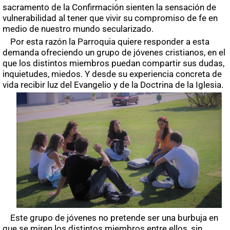
sacramento de la Confirmación sienten la sensación de
vulnerabilidad al tener que vivir su compromiso de fe en
medio de nuestro mundo secularizado.
Por esta razón la Parroquia quiere responder a esta
demanda ofreciendo un grupo de jóvenes cristianos, en el
que los distintos miembros puedan compartir sus dudas,
inquietudes, miedos. Y desde su experiencia concreta de
vida recibir luz del Evangelio y de la Doctrina de la Iglesia.
Este grupo de jóvenes no pretende ser una burbuja en
que se miren los distintos miembros entre ellos, sin