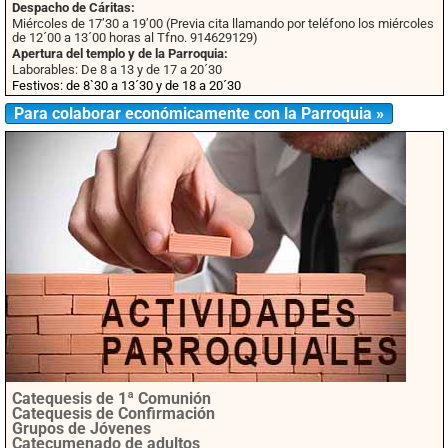
Despacho de Cáritas:
Miércoles de 17’30 a 19’00 (Previa cita llamando por teléfono los miércoles
de 12´00 a 13´00 horas al Tfno. 914629129)
Apertura del templo y de la Parroquia:
Laborables: De 8 a 13 y de 17 a 20´30
Festivos: de 8`30 a 13´30 y de 18 a 20´30
Para colaborar económicamente con la Parroquia »
Catequesis de 1ª Comunión
Catequesis de Confirmación
Grupos de Jóvenes
Catecumenado de adultos