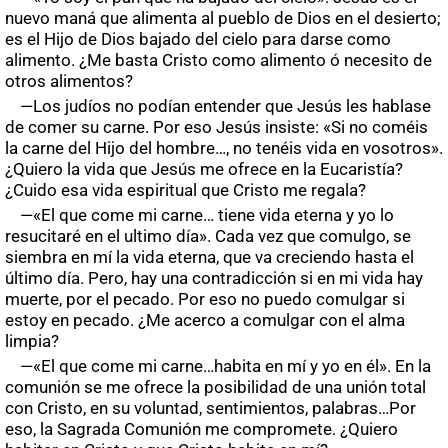
nuevo maná que alimenta al pueblo de Dios en el desierto;
es el Hijo de Dios bajado del cielo para darse como
alimento. ¿Me basta Cristo como alimento ó necesito de
otros alimentos?
—Los judíos no podían entender que Jesús les hablase
de comer su carne. Por eso Jesús insiste: «Si no coméis
la carne del Hijo del hombre…, no tenéis vida en vosotros».
¿Quiero la vida que Jesús me ofrece en la Eucaristía?
¿Cuido esa vida espiritual que Cristo me regala?
—«El que come mi carne… tiene vida eterna y yo lo
resucitaré en el ultimo día». Cada vez que comulgo, se
siembra en mí la vida eterna, que va creciendo hasta el
último día. Pero, hay una contradicción si en mi vida hay
muerte, por el pecado. Por eso no puedo comulgar si
estoy en pecado. ¿Me acerco a comulgar con el alma
limpia?
—«El que come mi carne…habita en mí y yo en él». En la
comunión se me ofrece la posibilidad de una unión total
con Cristo, en su voluntad, sentimientos, palabras…Por
eso, la Sagrada Comunión me compromete. ¿Quiero