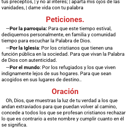
tus preceptos, | y no al interés; | aparta mis ojos de las
vanidades, | dame vida con tu palabra
Peticiones.
—
Por la parroquia:
Para que este tiempo estival,
dediquemos personalmente, en familia y comunidad
tiempo para escuchar la Palabra de Dios.
—
Por la Iglesia
: Por los cristianos que tienen una
función pública en la sociedad. Para que vivan la Palabra
de Dios con autenticidad.
—
Por el mundo
: Por los refugiados y los que viven
indignamente lejos de sus hogares. Para que sean
acogidos en sus lugares de destino..
Oración
Oh, Dios, que muestras la luz de tu verdad a los que
andan extraviados para que puedan volver al camino,
concede a todos los que se profesan cristianos rechazar
lo que es contrario a este nombre y cumplir cuanto en él
se significa.