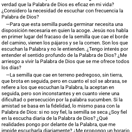
verdad que la Palabra de Dios es eficaz en mi vida?
¿Considero la necesidad de escuchar con frecuencia la
Palabra de Dios?
—Para que esta semilla pueda germinar necesita una
disposición necesaria en quien la acoge. Jesús nos habla
en primer lugar del fracaso de la semilla que cae el borde
del camino, vienen los pájaros y se la comen. Son los que
escuchan la Palabra y no le entienden. ¿Tengo interés por
entender el sentido profundo de la Palabra de Dios? ¿Me
arriesgo a vivir la Palabra de Dios que se me ofrece todos
los días?
—La semilla que cae en terreno pedregoso, sin tierra,
que brota en seguida, pero en cuanto el sol se abrasa, se
refiere a los que escuchan la Palabra, la aceptan en
seguida, pero son inconstantes y en cuanto viene una
dificultad o persecución por la palabra sucumben. Si la
amistad se basa en la fidelidad, lo mismo pasa con la
Palabra de Dios: si no soy fiel, la semilla se seca ¿Soy fiel
en la escucha diaria de la Palabra de Dios? ¿Qué
realidades pongo por delante de la Palabra, que me
impide escucharla diariamente? ¿Me propongo un horario