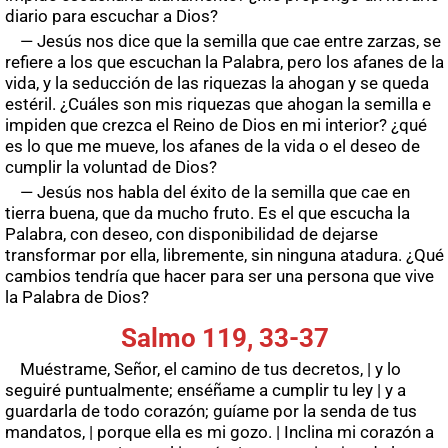
diario para escuchar a Dios?
— Jesús nos dice que la semilla que cae entre zarzas, se
refiere a los que escuchan la Palabra, pero los afanes de la
vida, y la seducción de las riquezas la ahogan y se queda
estéril. ¿Cuáles son mis riquezas que ahogan la semilla e
impiden que crezca el Reino de Dios en mi interior? ¿qué
es lo que me mueve, los afanes de la vida o el deseo de
cumplir la voluntad de Dios?
— Jesús nos habla del éxito de la semilla que cae en
tierra buena, que da mucho fruto. Es el que escucha la
Palabra, con deseo, con disponibilidad de dejarse
transformar por ella, libremente, sin ninguna atadura. ¿Qué
cambios tendría que hacer para ser una persona que vive
la Palabra de Dios?
Salmo 119, 33-37
Muéstrame, Señor, el camino de tus decretos, | y lo
seguiré puntualmente; enséñame a cumplir tu ley | y a
guardarla de todo corazón; guíame por la senda de tus
mandatos, | porque ella es mi gozo. | Inclina mi corazón a