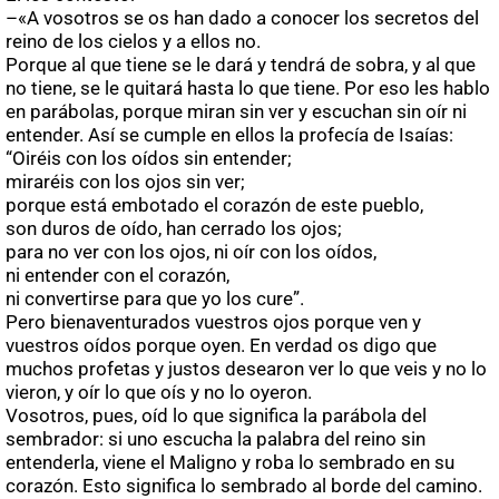
–«A vosotros se os han dado a conocer los secretos del
reino de los cielos y a ellos no.
Porque al que tiene se le dará y tendrá de sobra, y al que
no tiene, se le quitará hasta lo que tiene. Por eso les hablo
en parábolas, porque miran sin ver y escuchan sin oír ni
entender. Así se cumple en ellos la profecía de Isaías:
“Oiréis con los oídos sin entender;
miraréis con los ojos sin ver;
porque está embotado el corazón de este pueblo,
son duros de oído, han cerrado los ojos;
para no ver con los ojos, ni oír con los oídos,
ni entender con el corazón,
ni convertirse para que yo los cure”.
Pero bienaventurados vuestros ojos porque ven y
vuestros oídos porque oyen. En verdad os digo que
muchos profetas y justos desearon ver lo que veis y no lo
vieron, y oír lo que oís y no lo oyeron.
Vosotros, pues, oíd lo que significa la parábola del
sembrador: si uno escucha la palabra del reino sin
entenderla, viene el Maligno y roba lo sembrado en su
corazón. Esto significa lo sembrado al borde del camino.