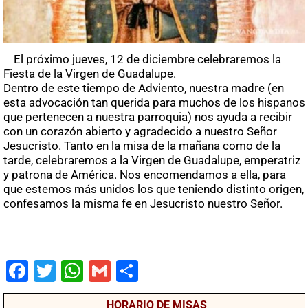
El próximo jueves, 12 de diciembre celebraremos la
Fiesta de la Virgen de Guadalupe.
Dentro de este tiempo de Adviento, nuestra madre (en
esta advocación tan querida para muchos de los hispanos
que pertenecen a nuestra parroquia) nos ayuda a recibir
con un corazón abierto y agradecido a nuestro Señor
Jesucristo. Tanto en la misa de la mañana como de la
tarde, celebraremos a la Virgen de Guadalupe, emperatriz
y patrona de América. Nos encomendamos a ella, para
que estemos más unidos los que teniendo distinto origen,
confesamos la misma fe en Jesucristo nuestro Señor.
Fac
Twit
Wha
Gm
Co
ebo
ter
tsA
ail
mpa
HORARIO DE MISAS