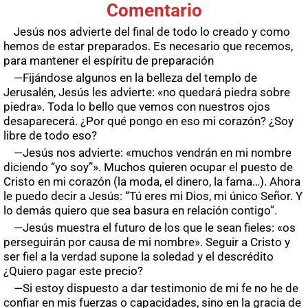
Comentario
Jesús nos advierte del final de todo lo creado y como
hemos de estar preparados. Es necesario que recemos,
para mantener el espíritu de preparación
—Fijándose algunos en la belleza del templo de
Jerusalén, Jesús les advierte: «no quedará piedra sobre
piedra». Toda lo bello que vemos con nuestros ojos
desaparecerá. ¿Por qué pongo en eso mi corazón? ¿Soy
libre de todo eso?
—Jesús nos advierte: «muchos vendrán en mi nombre
diciendo “yo soy”». Muchos quieren ocupar el puesto de
Cristo en mi corazón (la moda, el dinero, la fama…). Ahora
le puedo decir a Jesús: “Tú eres mi Dios, mi único Señor. Y
lo demás quiero que sea basura en relación contigo”.
—Jesús muestra el futuro de los que le sean fieles: «os
perseguirán por causa de mi nombre». Seguir a Cristo y
ser fiel a la verdad supone la soledad y el descrédito
¿Quiero pagar este precio?
—Si estoy dispuesto a dar testimonio de mi fe no he de
confiar en mis fuerzas o capacidades, sino en la gracia de