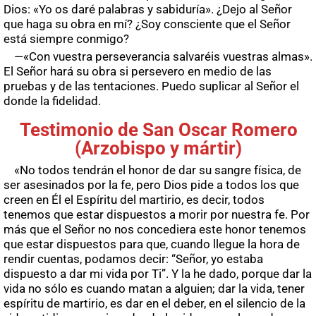
Dios: «Yo os daré palabras y sabiduría». ¿Dejo al Señor
que haga su obra en mí? ¿Soy consciente que el Señor
está siempre conmigo?
—«Con vuestra perseverancia salvaréis vuestras almas».
El Señor hará su obra si persevero en medio de las
pruebas y de las tentaciones. Puedo suplicar al Señor el
donde la fidelidad.
Testimonio de San Oscar Romero
(Arzobispo y mártir)
«No todos tendrán el honor de dar su sangre física, de
ser asesinados por la fe, pero Dios pide a todos los que
creen en Él el Espíritu del martirio, es decir, todos
tenemos que estar dispuestos a morir por nuestra fe. Por
más que el Señor no nos concediera este honor tenemos
que estar dispuestos para que, cuando llegue la hora de
rendir cuentas, podamos decir: “Señor, yo estaba
dispuesto a dar mi vida por Ti”. Y la he dado, porque dar la
vida no sólo es cuando matan a alguien; dar la vida, tener
espíritu de martirio, es dar en el deber, en el silencio de la