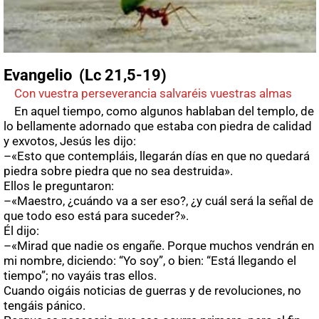
Evangelio (Lc 21,5-19)
Con vuestra perseverancia salvaréis vuestras almas
En aquel tiempo, como algunos hablaban del templo, de
lo bellamente adornado que estaba con piedra de calidad
y exvotos, Jesús les dijo:
–«Esto que contempláis, llegarán días en que no quedará
piedra sobre piedra que no sea destruida».
Ellos le preguntaron:
–«Maestro, ¿cuándo va a ser eso?, ¿y cuál será la señal de
que todo eso está para suceder?».
Él dijo:
–«Mirad que nadie os engañe. Porque muchos vendrán en
mi nombre, diciendo: “Yo soy”, o bien: “Está llegando el
tiempo”; no vayáis tras ellos.
Cuando oigáis noticias de guerras y de revoluciones, no
tengáis pánico.