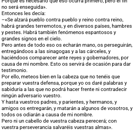
Porque es necesario que eso ocurra primero, pero el fin
no será enseguida».
Entonces les decía:
–«Se alzará pueblo contra pueblo y reino contra reino,
habrá grandes terremotos, y en diversos países, hambres
y pestes. Habrá también fenómenos espantosos y
grandes signos en el cielo.
Pero antes de todo eso os echarán mano, os perseguirán,
entregándoos a las sinagogas y a las cárceles, y
haciéndoos comparecer ante reyes y gobernadores, por
causa de mi nombre. Esto os servirá de ocasión para dar
testimonio.
Por ello, meteos bien en la cabeza que no tenéis que
preparar vuestra defensa, porque yo os daré palabras y
sabiduría a las que no podrá hacer frente ni contradecir
ningún adversario vuestro.
Y hasta vuestros padres, y parientes, y hermanos, y
amigos os entregarán, y matarán a algunos de vosotros, y
todos os odiarán a causa de mi nombre.
Pero ni un cabello de vuestra cabeza perecerá; con
vuestra perseverancia salvaréis vuestras almas».