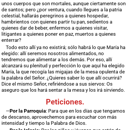
unos cuerpos que son mortales, aunque ciertamente son
de santos; pero ¿por ventura, cuando llegues a la patria
celestial, hallarás peregrinos a quienes hospedar,
hambrientos con quienes partir tu pan, sedientos a
quienes dar de beber, enfermos a quienes visitar,
litigantes a quienes poner en paz, muertos a quienes
enterrar?
Todo esto allí ya no existirá; sólo habrá lo que María ha
elegido: allí seremos nosotros alimentados, no
tendremos que alimentar a los demás. Por eso, allí
alcanzará su plenitud y perfección lo que aquí ha elegido
María, la que recogía las migajas de la mesa opulenta de
la palabra del Señor. ¿Quieres saber lo que allí ocurrirá?
Dice el mismo Señor, refiriéndose a sus siervos: Os
aseguro que los hará sentar a la mesa y los irá sirviendo.
Peticiones.
—
Por la Parroquia
: Para que en los días que tengamos
de descanso, aprovechemos para escuchar con más
intensidad y tiempo la Palabra de Dios.