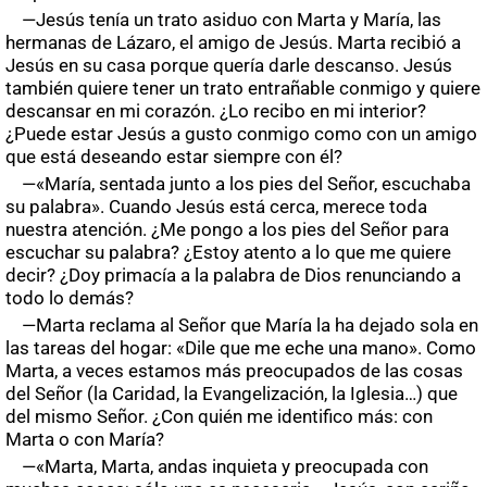
—Jesús tenía un trato asiduo con Marta y María, las
hermanas de Lázaro, el amigo de Jesús. Marta recibió a
Jesús en su casa porque quería darle descanso. Jesús
también quiere tener un trato entrañable conmigo y quiere
descansar en mi corazón. ¿Lo recibo en mi interior?
¿Puede estar Jesús a gusto conmigo como con un amigo
que está deseando estar siempre con él?
—«María, sentada junto a los pies del Señor, escuchaba
su palabra». Cuando Jesús está cerca, merece toda
nuestra atención. ¿Me pongo a los pies del Señor para
escuchar su palabra? ¿Estoy atento a lo que me quiere
decir? ¿Doy primacía a la palabra de Dios renunciando a
todo lo demás?
—Marta reclama al Señor que María la ha dejado sola en
las tareas del hogar: «Dile que me eche una mano». Como
Marta, a veces estamos más preocupados de las cosas
del Señor (la Caridad, la Evangelización, la Iglesia…) que
del mismo Señor. ¿Con quién me identifico más: con
Marta o con María?
—«Marta, Marta, andas inquieta y preocupada con