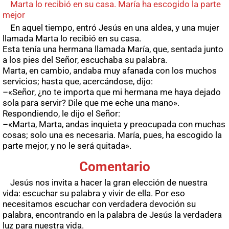
Marta lo recibió en su casa. María ha escogido la parte
mejor
En aquel tiempo, entró Jesús en una aldea, y una mujer
llamada Marta lo recibió en su casa.
Esta tenía una hermana llamada María, que, sentada junto
a los pies del Señor, escuchaba su palabra.
Marta, en cambio, andaba muy afanada con los muchos
servicios; hasta que, acercándose, dijo:
–«Señor, ¿no te importa que mi hermana me haya dejado
sola para servir? Dile que me eche una mano».
Respondiendo, le dijo el Señor:
–«Marta, Marta, andas inquieta y preocupada con muchas
cosas; solo una es necesaria. María, pues, ha escogido la
parte mejor, y no le será quitada».
Comentario
Jesús nos invita a hacer la gran elección de nuestra
vida: escuchar su palabra y vivir de ella. Por eso
necesitamos escuchar con verdadera devoción su
palabra, encontrando en la palabra de Jesús la verdadera
luz para nuestra vida.