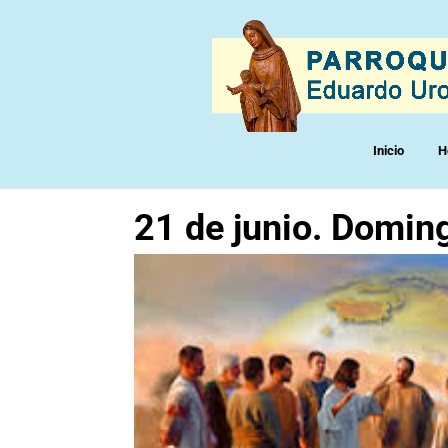
Inicio
H
21 de junio. Domin