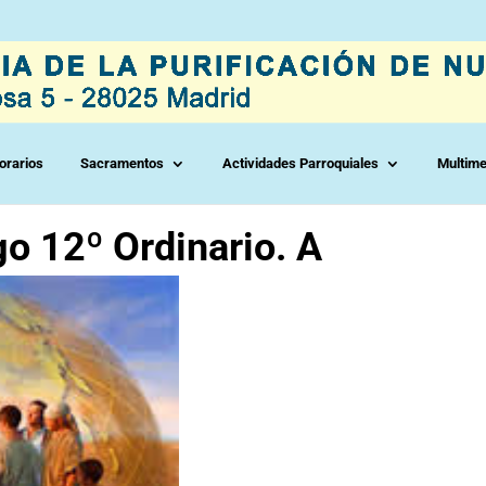
orarios
Sacramentos
Actividades Parroquiales
Multime
go 12º Ordinario. A