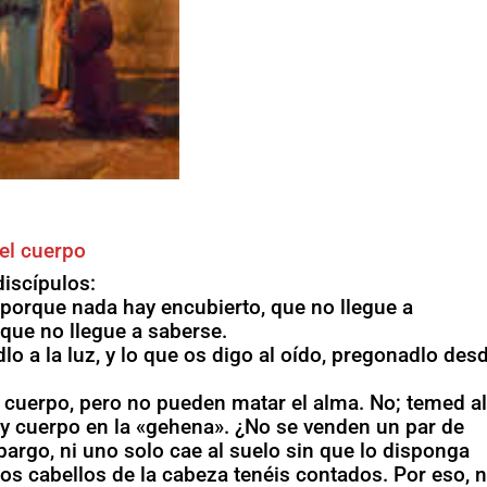
el cuerpo
discípulos:
porque nada hay encubierto, que no llegue a
 que no llegue a saberse.
lo a la luz, y lo que os digo al oído, pregonadlo desd
 cuerpo, pero no pueden matar el alma. No; temed a
a y cuerpo en la «gehena». ¿No se venden un par de
argo, ni uno solo cae al suelo sin que lo disponga
os cabellos de la cabeza tenéis contados. Por eso, 