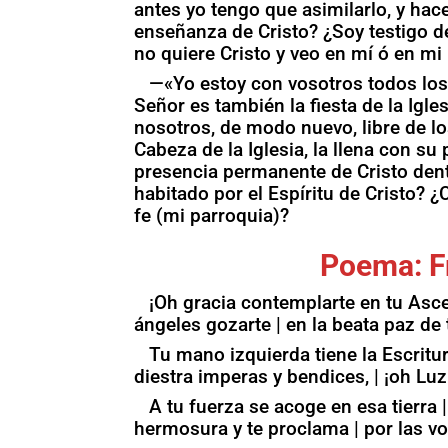
antes yo tengo que asimilarlo, y hace
enseñanza de Cristo? ¿Soy testigo d
no quiere Cristo y veo en mí ó en mi
—«Yo estoy con vosotros todos los 
Señor es también la fiesta de la Igl
nosotros, de modo nuevo, libre de lo
Cabeza de la Iglesia, la llena con su p
presencia permanente de Cristo dent
habitado por el Espíritu de Cristo? 
fe (mi parroquia)?
Poema: F
¡Oh gracia contemplarte en tu Ascen
ángeles gozarte | en la beata paz de 
Tu mano izquierda tiene la Escritur
diestra imperas y bendices, | ¡oh Luz
A tu fuerza se acoge en esa tierra | l
hermosura y te proclama | por las vo