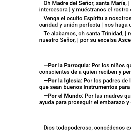
Oh Madre del Señor, santa María, |
intercesora | y muéstranos el rostro 
Venga el oculto Espíritu a nosotros,
caridad y unión perfecta | nos haga
Te alabamos, oh santa Trinidad, | mi
nuestro Señor, | por su excelsa Asc
—
Por la Parroquia
: Por los niños 
conscientes de a quien reciben y pe
—
Por la Iglesia
: Por los padres de
que sean buenos instrumentos para e
—
Por el Mundo
: Por las madres qu
ayuda para proseguir el embarazo y d
Dios todopoderoso, concédenos exu