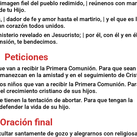
 imagen fiel del pueblo redimido, | reúnenos con ma
de tu Hijo.
 | dador de fe y amor hasta el martirio, | y el que es 
 un corazón todos unidos.
sterio revelado en Jesucristo; | por él, con él y en él
ensión, te bendecimos.
Peticiones
que van a recibir la Primera Comunión. Para que sean
rmanezcan en la amistad y en el seguimiento de Cris
 los niños que van a recibir la Primera Comunión. Par
l crecimiento cristiano de sus hijos.
e tienen la tentación de abortar. Para que tengan la
efender la vida de su hijo.
Oración final
ltar santamente de gozo y alegrarnos con religios