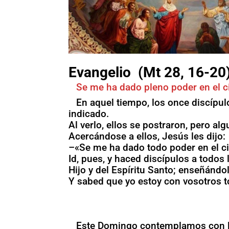
Evangelio (Mt 28, 16-20
Se me ha dado pleno poder en el cie
En aquel tiempo, los once discípul
indicado.
Al verlo, ellos se postraron, pero a
Acercándose a ellos, Jesús les dijo:
–«Se me ha dado todo poder en el ciel
Id, pues, y haced discípulos a todos
Hijo y del Espíritu Santo; enseñánd
Y sabed que yo estoy con vosotros tod
Este Domingo contemplamos con la 