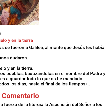
)
lo y en la tierra
os se fueron a Galilea, al monte que Jesús les había
lgunos dudaron.
o y en la tierra.
 los pueblos, bautizándolos en el nombre del Padre y
oles a guardar todo lo que os he mandado.
os los días, hasta el final de los tiempos»..
Comentario
fuerza de la liturgia la Ascensión del Señor a los