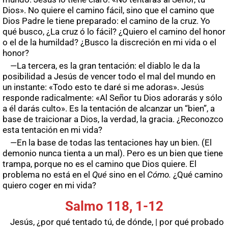
Dios». No quiere el camino fácil, sino que el camino que
Dios Padre le tiene preparado: el camino de la cruz. Yo
qué busco, ¿La cruz ó lo fácil? ¿Quiero el camino del honor
o el de la humildad? ¿Busco la discreción en mi vida o el
honor?
—La tercera, es la gran tentación: el diablo le da la
posibilidad a Jesús de vencer todo el mal del mundo en
un instante: «Todo esto te daré si me adoras». Jesús
responde radicalmente: «Al Señor tu Dios adorarás y sólo
a él darás culto». Es la tentación de alcanzar un “bien”, a
base de traicionar a Dios, la verdad, la gracia. ¿Reconozco
esta tentación en mi vida?
—En la base de todas las tentaciones hay un bien. (El
demonio nunca tienta a un mal). Pero es un bien que tiene
trampa, porque no es el camino que Dios quiere. El
problema no está en el
Qué
sino en el
Cómo.
¿Qué camino
quiero coger en mi vida?
Salmo 118, 1-12
Jesús, ¿por qué tentado tú, de dónde, | por qué probado