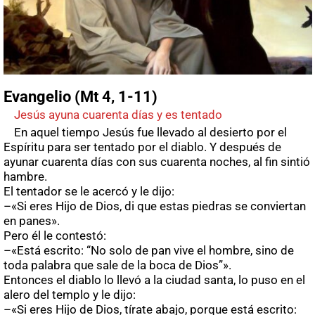
Evangelio (Mt 4, 1-11)
Jesús ayuna cuarenta días y es tentado
En aquel tiempo Jesús fue llevado al desierto por el
Espíritu para ser tentado por el diablo. Y después de
ayunar cuarenta días con sus cuarenta noches, al fin sintió
hambre.
El tentador se le acercó y le dijo:
–«Si eres Hijo de Dios, di que estas piedras se conviertan
en panes».
Pero él le contestó:
–«Está escrito: “No solo de pan vive el hombre, sino de
toda palabra que sale de la boca de Dios”».
Entonces el diablo lo llevó a la ciudad santa, lo puso en el
alero del templo y le dijo:
–«Si eres Hijo de Dios, tírate abajo, porque está escrito: