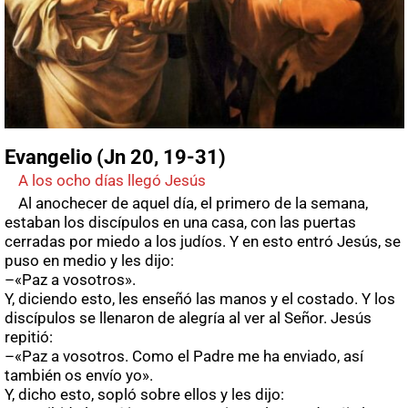
Evangelio (Jn 20, 19-31)
A los ocho días llegó Jesús
Al anochecer de aquel día, el primero de la semana,
estaban los discípulos en una casa, con las puertas
cerradas por miedo a los judíos. Y en esto entró Jesús, se
puso en medio y les dijo:
–«Paz a vosotros».
Y, diciendo esto, les enseñó las manos y el costado. Y los
discípulos se llenaron de alegría al ver al Señor. Jesús
repitió:
–«Paz a vosotros. Como el Padre me ha enviado, así
también os envío yo».
Y, dicho esto, sopló sobre ellos y les dijo: