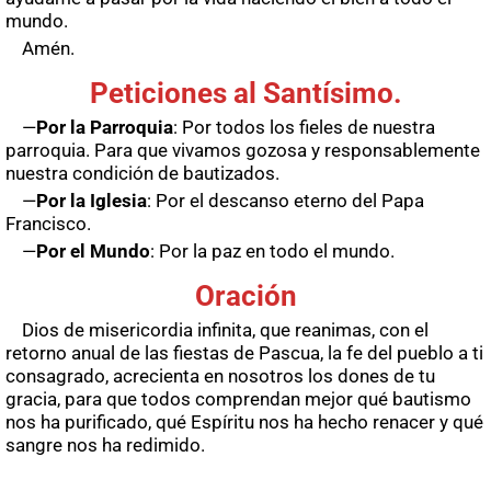
mundo.
Amén.
Peticiones al Santísimo.
—
Por la Parroquia
: Por todos los fieles de nuestra
parroquia. Para que vivamos gozosa y responsablemente
nuestra condición de bautizados.
—
Por la Iglesia
: Por el descanso eterno del Papa
Francisco.
—
Por el Mundo
: Por la paz en todo el mundo.
Oración
Dios de misericordia infinita, que reanimas, con el
retorno anual de las fiestas de Pascua, la fe del pueblo a ti
consagrado, acrecienta en nosotros los dones de tu
gracia, para que todos comprendan mejor qué bautismo
nos ha purificado, qué Espíritu nos ha hecho renacer y qué
sangre nos ha redimido.