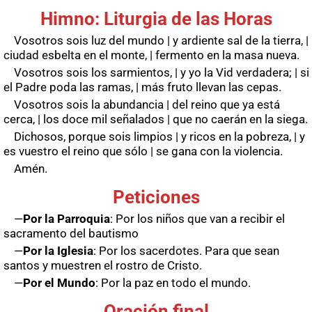
Himno: Liturgia de las Horas
Vosotros sois luz del mundo | y ardiente sal de la tierra, |
ciudad esbelta en el monte, | fermento en la masa nueva.
Vosotros sois los sarmientos, | y yo la Vid verdadera; | si
el Padre poda las ramas, | más fruto llevan las cepas.
Vosotros sois la abundancia | del reino que ya está
cerca, | los doce mil señalados | que no caerán en la siega.
Dichosos, porque sois limpios | y ricos en la pobreza, | y
es vuestro el reino que sólo | se gana con la violencia.
Amén.
Peticiones
—
Por la Parroquia
: Por los niños que van a recibir el
sacramento del bautismo
—
Por la Iglesia
: Por los sacerdotes. Para que sean
santos y muestren el rostro de Cristo.
—
Por el Mundo
: Por la paz en todo el mundo.
Oración final