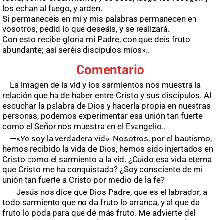
los echan al fuego, y arden.
Si permanecéis en mí y mis palabras permanecen en
vosotros, pedid lo que deseáis, y se realizará.
Con esto recibe gloria mi Padre, con que deis fruto
abundante; así seréis discípulos míos»..
Comentario
La imagen de la vid y los sarmientos nos muestra la
relación que ha de haber entre Cristo y sus discípulos. Al
escuchar la palabra de Dios y hacerla propia en nuestras
personas, podemos experimentar esa unión tan fuerte
como el Señor nos muestra en el Evangelio..
—«Yo soy la verdadera vid». Nosotros, por el bautismo,
hemos recibido la vida de Dios, hemos sido injertados en
Cristo como el sarmiento a la vid. ¿Cuido esa vida eterna
que Cristo me ha conquistado? ¿Soy consciente de mi
unión tan fuerte a Cristo por medio de la fe?
—Jesús nos dice que Dios Padre, que es el labrador, a
todo sarmiento que no da fruto lo arranca, y al que da
fruto lo poda para que dé más fruto. Me advierte del