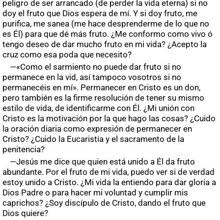
peligro de ser arrancado (de perder la vida eterna) si no
doy el fruto que Dios espera de mí. Y si doy fruto, me
purifica, me sanea (me hace desprenderme de lo que no
es Él) para que dé más fruto. ¿Me conformo como vivo ó
tengo deseo de dar mucho fruto en mi vida? ¿Acepto la
cruz como esa poda que necesito?
—«Como el sarmiento no puede dar fruto si no
permanece en la vid, así tampoco vosotros si no
permanecéis en mí». Permanecer en Cristo es un don,
pero también es la firme resolución de tener su mismo
estilo de vida, de identificarme con Él. ¿Mi unión con
Cristo es la motivación por la que hago las cosas? ¿Cuido
la oración diaria como expresión de permanecer en
Cristo? ¿Cuido la Eucaristía y el sacramento de la
penitencia?
—Jesús me dice que quien está unido a Él da fruto
abundante. Por el fruto de mi vida, puedo ver si de verdad
estoy unido a Cristo. ¿Mi vida la entiendo para dar gloria a
Dios Padre o para hacer mi voluntad y cumplir mis
caprichos? ¿Soy discípulo de Cristo, dando el fruto que
Dios quiere?