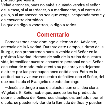
portero que velara.
Velad entonces, pues no sabéis cuándo vendrá el señor
de la casa, si al atardecer, o a medianoche, o al canto del
gallo, o al amanecer: no sea que venga inesperadamente y
os encuentre dormidos.
Lo que os digo a vosotros, lo digo a todos:
Comentario
Comenzamos este domingo el tiempo del Adviento,
antesala de la Navidad. Durante este tiempo, a ritmo de la
liturgia, nos preparamos para la venida del Señor en la
próxima Navidad. Hemos de salir de la rutina de nuestra
vida, intensificar nuestro encuentro personal con el Señor,
escuchar de modo más atento su palabra y no dejarnos
distraer por las preocupaciones cotidianas. Esta es la
actitud para vivir ese encuentro definitivo con el Señor, del
que nos habla el Evangelio de este domingo.
—Jesús se dirige a sus discípulos con una idea clara:
«Vigilad». El Señor sabe que, aunque les ha predicado
sobre la belleza del Reino, sus discípulos, tentados por el
diablo, se pueden olvidar de la llamada de Dios, y pueden