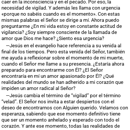
caer en la inconsciencia y en el pecado. Por eso, la
necesidad de vigilad. Y además les llama con urgencia
«porque no sabéis cuando es el momento». Con estas
mismas palabras el Señor se dirige a mí. Ahora puedo
preguntarme ¿En mi vida estoy en constante actitud de
vigilancia? ¿Soy siempre consciente de la llamada de
amor que Dios me hace? ¿Siento esa urgencia?
—Jesús en el evangelio hace referencia a su venida al
final de los tiempos. Pero esta venida del Señor, también
me ayuda a reflexionar sobre el momento de mi muerte,
cuando el Señor me llame a su presencia. ¿Estaría ahora
preparado para encontrarme con Él? ¿El Señor
encontraría en mí un amor apasionado por Él? ¿Qué
realidades del mundo se han adherido a mi corazón que
impiden un amor radical al Señor?
—Jesús cambia el término de “vigilad” por el término
“velad”. El Señor nos invita a estar despiertos con el
deseo de encontrarnos con Alguien querido. Velamos con
esperanza, sabiendo que ese momento definitivo tiene
que ser un momento anhelado y esperado con todo el
corazón. Y ante ese momento, todas las realidades de