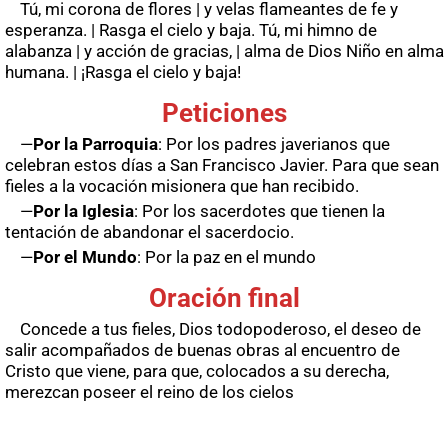
Tú, mi corona de flores | y velas flameantes de fe y
esperanza. | Rasga el cielo y baja. Tú, mi himno de
alabanza | y acción de gracias, | alma de Dios Niño en alma
humana. | ¡Rasga el cielo y baja!
Peticiones
—
Por la Parroquia
: Por los padres javerianos que
celebran estos días a San Francisco Javier. Para que sean
fieles a la vocación misionera que han recibido.
—
Por la Iglesia
: Por los sacerdotes que tienen la
tentación de abandonar el sacerdocio.
—
Por el Mundo
: Por la paz en el mundo
Oración final
Concede a tus fieles, Dios todopoderoso, el deseo de
salir acompañados de buenas obras al encuentro de
Cristo que viene, para que, colocados a su derecha,
merezcan poseer el reino de los cielos