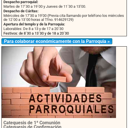
Despacho parroquial:
Martes de 17´30 a 19´00 y Jueves de 11´30 a 13’00.
Despacho de Cáritas:
Miércoles de 17’30 a 19’00 (Previa cita llamando por teléfono los miércoles
de 12´00 a 13´00 horas al Tfno. 914629129)
Apertura del templo y de la Parroquia:
Laborables: De 8 a 13 y de 17 a 20´30
Festivos: de 8`30 a 13´30 y de 18 a 20´30
Para colaborar económicamente con la Parroquia »
Catequesis de 1ª Comunión
Catequesis de Confirmación