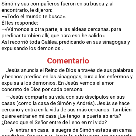
Simón y sus compañeros fueron en su busca y, al
encontrarlo, le dijeron:
–«Todo el mundo te busca».
Él les responde:
–«Vámonos a otra parte, a las aldeas cercanas, para
predicar también allí; que para eso he salido».
Así recorrió toda Galilea, predicando en sus sinagogas y
expulsando los demonios..
Comentario
Jesús anuncia el Reino de Dios a través de sus palabras
y hechos: predica en las sinagogas, cura a los enfermos y
expulsa a los demonios. En Jesús vemos el amor
concreto de Dios por cada persona.
—Jesús comparte su vida con sus discípulos en sus
casas (como la casa de Simón y Andrés). Jesús se hace
cercano y entra en la vida de sus más cercanos. También
quiere entrar en mi casa ¿Le tengo la puerta abierta?
¿Deseo que el Señor entre de lleno en mi vida?
—Al entrar en casa, la suegra de Simón estaba en cama