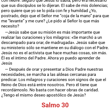
con fiebre. Seguro que Jesús lo sabía; pero era necesario
que sus discípulos se lo dijeran. El sabe de mis dolencias;
pero quiere que yo se lo pida con fe y humildad ¿Yo,
postrado, dejo que el Señor me “coja de la mano” para que
me “levante” y me cure? ¿Le pido al Señor lo que más
necesito?
—Jesús sabe que su misión es más importante que
realizar las curaciones y los milagros: «Se marchó a un
descampado para orar, de madrugada». Jesús sabe que
su ministerio sólo se mantiene en su diálogo con el Padre.
Jesús no es el activista que hace muchas cosas, sin más.
Él es el íntimo del Padre. Ahora yo puedo aprender de
Jesús
— Después de orar y presentar a Dios Padre nuestras
necesidades, se marcha a las aldeas cercanas para
predicar. Los milagros y curaciones son signos de que el
Reino de Dios está entre nosotros. Pero él tiene que
recordárnoslo. No basta con hacer obras de caridad.
¿Tengo el mismo deseo apostólico de Jesús?
Salmo 30