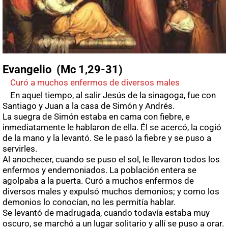
Evangelio (Mc 1,29-31)
Curó a muchos enfermos de diversos males
En aquel tiempo, al salir Jesús de la sinagoga, fue con
Santiago y Juan a la casa de Simón y Andrés.
La suegra de Simón estaba en cama con fiebre, e
inmediatamente le hablaron de ella. Él se acercó, la cogió
de la mano y la levantó. Se le pasó la fiebre y se puso a
servirles.
Al anochecer, cuando se puso el sol, le llevaron todos los
enfermos y endemoniados. La población entera se
agolpaba a la puerta. Curó a muchos enfermos de
diversos males y expulsó muchos demonios; y como los
demonios lo conocían, no les permitía hablar.
Se levantó de madrugada, cuando todavía estaba muy
oscuro, se marchó a un lugar solitario y allí se puso a orar.