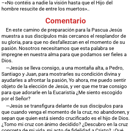
–«No contéis a nadie la visión hasta que el Hijo del
hombre resucite de entre los muertos»..
Comentario
En este camino de preparación para la Pascua Jesús
muestra a sus discípulos más cercanos el resplandor de
su gloria, para que no desfallezcan en el momento de su
pasión. Nosotros necesitamos que esta palabra se
impregne en nuestra alma para que podamos ser fieles a
Dios.
—Jesús se lleva consigo, a una montaña alta, a Pedro,
Santiago y Juan, para mostrarles su condición divina y
ayudarles a afrontar la pasión, Yo ahora, me puedo sentir
objeto de la elección de Jesús, y ver que me trae consigo
para que adorarle en la Eucaristía ¿Me siento escogido
por el Señor?
—Jesús se transfigura delante de sus discípulos para
que cuando venga el momento de la cruz, no abandonen, y
sepan que quien está siendo crucificado es el hijo de Dios.
¿Tomo mi cruz con ánimo decidido? ¿Descubro en la cruz
concreta de mi vida, mi acto de fidelidad a Cristo? ¿Qué