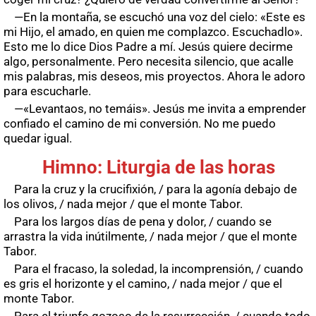
—En la montaña, se escuchó una voz del cielo: «Este es
mi Hijo, el amado, en quien me complazco. Escuchadlo».
Esto me lo dice Dios Padre a mí. Jesús quiere decirme
algo, personalmente. Pero necesita silencio, que acalle
mis palabras, mis deseos, mis proyectos. Ahora le adoro
para escucharle.
—«Levantaos, no temáis». Jesús me invita a emprender
confiado el camino de mi conversión. No me puedo
quedar igual.
Himno: Liturgia de las horas
Para la cruz y la crucifixión, / para la agonía debajo de
los olivos, / nada mejor / que el monte Tabor.
Para los largos días de pena y dolor, / cuando se
arrastra la vida inútilmente, / nada mejor / que el monte
Tabor.
Para el fracaso, la soledad, la incomprensión, / cuando
es gris el horizonte y el camino, / nada mejor / que el
monte Tabor.