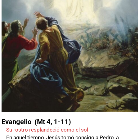
Evangelio (Mt 4, 1-11)
Su rostro resplandeció como el sol
En aquel tiempo, Jesús tomó consigo a Pedro, a