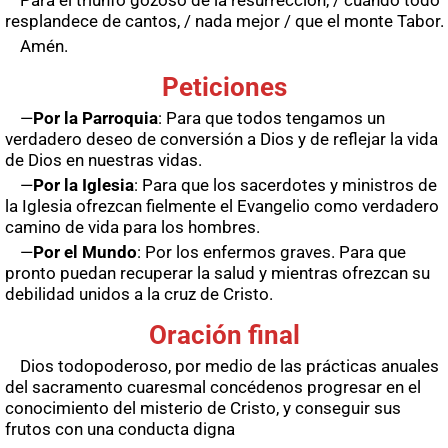
Para el triunfo gozoso de la resurrección, / cuando todo
resplandece de cantos, / nada mejor / que el monte Tabor.
Amén.
Peticiones
—
Por la Parroquia
: Para que todos tengamos un
verdadero deseo de conversión a Dios y de reflejar la vida
de Dios en nuestras vidas.
—
Por la Iglesia
: Para que los sacerdotes y ministros de
la Iglesia ofrezcan fielmente el Evangelio como verdadero
camino de vida para los hombres.
—
Por el Mundo
: Por los enfermos graves. Para que
pronto puedan recuperar la salud y mientras ofrezcan su
debilidad unidos a la cruz de Cristo.
Oración final
Dios todopoderoso, por medio de las prácticas anuales
del sacramento cuaresmal concédenos progresar en el
conocimiento del misterio de Cristo, y conseguir sus
frutos con una conducta digna