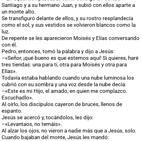
Santiago y a su hermano Juan, y subió con ellos aparte a
un monte alto.
Se transfiguró delante de ellos, y su rostro resplandecía
como el sol, y sus vestidos se volvieron blancos como la
luz.
De repente se les aparecieron Moisés y Elías conversando
con él.
Pedro, entonces, tomó la palabra y dijo a Jesús:
–«Señor, ¡qué bueno es que estemos aquí! Si quieres, haré
tres tiendas: una para ti, otra para Moisés y otra para
Elías».
Todavía estaba hablando cuando una nube luminosa los
cubrió con su sombra y una voz desde la nube decía:
–«Este es mi Hijo, el amado, en quien me complazco.
Escuchadlo».
Al oírlo, los discípulos cayeron de bruces, llenos de
espanto.
Jesús se acercó y, tocándolos, les dijo:
–«Levantaos, no temáis».
Al alzar los ojos, no vieron a nadie más que a Jesús, solo.
Cuando bajaban del monte, Jesús les mandó: