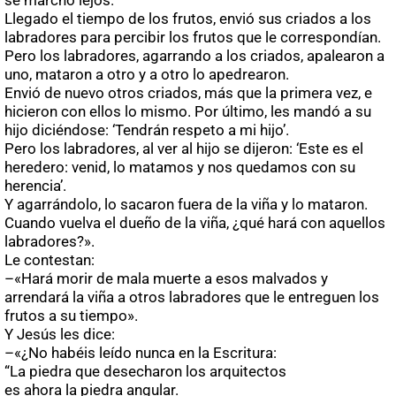
se marchó lejos.
Llegado el tiempo de los frutos, envió sus criados a los
labradores para percibir los frutos que le correspondían.
Pero los labradores, agarrando a los criados, apalearon a
uno, mataron a otro y a otro lo apedrearon.
Envió de nuevo otros criados, más que la primera vez, e
hicieron con ellos lo mismo. Por último, les mandó a su
hijo diciéndose: ‘Tendrán respeto a mi hijo’.
Pero los labradores, al ver al hijo se dijeron: ‘Este es el
heredero: venid, lo matamos y nos quedamos con su
herencia’.
Y agarrándolo, lo sacaron fuera de la viña y lo mataron.
Cuando vuelva el dueño de la viña, ¿qué hará con aquellos
labradores?».
Le contestan:
–«Hará morir de mala muerte a esos malvados y
arrendará la viña a otros labradores que le entreguen los
frutos a su tiempo».
Y Jesús les dice:
–«¿No habéis leído nunca en la Escritura:
“La piedra que desecharon los arquitectos
es ahora la piedra angular.