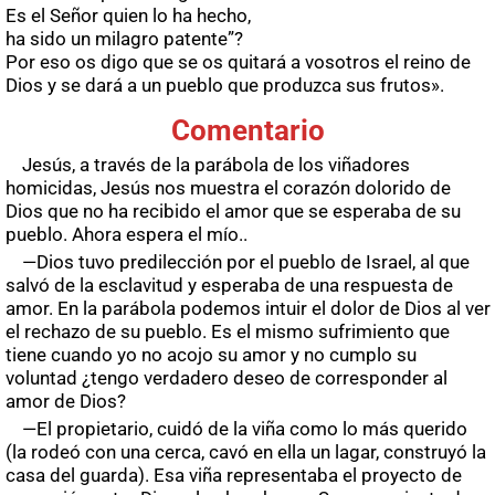
Es el Señor quien lo ha hecho,
ha sido un milagro patente”?
Por eso os digo que se os quitará a vosotros el reino de
Dios y se dará a un pueblo que produzca sus frutos».
Comentario
Jesús, a través de la parábola de los viñadores
homicidas, Jesús nos muestra el corazón dolorido de
Dios que no ha recibido el amor que se esperaba de su
pueblo. Ahora espera el mío..
—Dios tuvo predilección por el pueblo de Israel, al que
salvó de la esclavitud y esperaba de una respuesta de
amor. En la parábola podemos intuir el dolor de Dios al ver
el rechazo de su pueblo. Es el mismo sufrimiento que
tiene cuando yo no acojo su amor y no cumplo su
voluntad ¿tengo verdadero deseo de corresponder al
amor de Dios?
—El propietario, cuidó de la viña como lo más querido
(la rodeó con una cerca, cavó en ella un lagar, construyó la
casa del guarda). Esa viña representaba el proyecto de