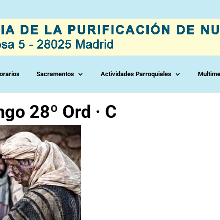
orarios
Sacramentos
Actividades Parroquiales
Multime
ngo 28º Ord · C