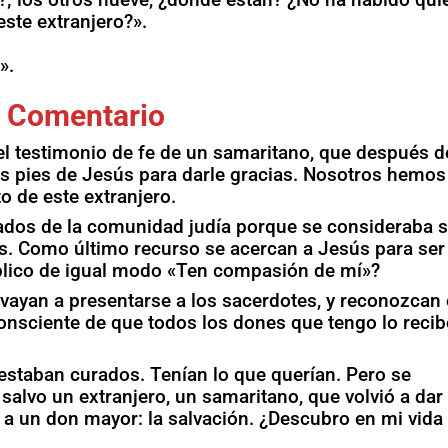
este extranjero?».
».
Comentario
l testimonio de fe de un samaritano, que después d
los pies de Jesús para darle gracias. Nosotros hemos
o de este extranjero.
ados de la comunidad judía porque se consideraba 
. Como último recurso se acercan a Jesús para ser
plico de igual modo «Ten compasión de mí»?
ayan a presentarse a los sacerdotes, y reconozcan 
consciente de que todos los dones que tengo lo reci
staban curados. Tenían lo que querían. Pero se
 salvo un extranjero, un samaritano, que volvió a dar
ió a un don mayor: la salvación. ¿Descubro en mi vida