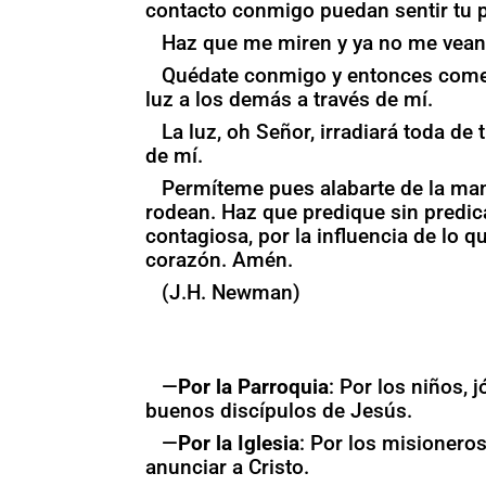
contacto conmigo puedan sentir tu 
Haz que me miren y ya no me vean 
Quédate conmigo y entonces comenza
luz a los demás a través de mí.
La luz, oh Señor, irradiará toda de 
de mí.
Permíteme pues alabarte de la man
rodean. Haz que predique sin predica
contagiosa, por la influencia de lo q
corazón. Amén.
(J.H. Newman)
—
Por la Parroquia
: Por los niños, 
buenos discípulos de Jesús.
—
Por la Iglesia
: Por los misionero
anunciar a Cristo.