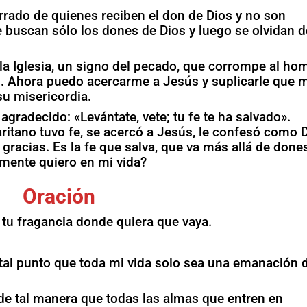
rado de quienes reciben el don de Dios y no son
 buscan sólo los dones de Dios y luego se olvidan de
e la Iglesia, un signo del pecado, que corrompe al ho
ión. Ahora puedo acercarme a Jesús y suplicarle que 
u misericordia.
gradecido: «Levántate, vete; tu fe te ha salvado».
ritano tuvo fe, se acercó a Jesús, le confesó como 
o gracias. Es la fe que salva, que va más allá de done
mente quiero en mi vida?
Oración
tu fragancia donde quiera que vaya.
tal punto que toda mi vida solo sea una emanación d
í de tal manera que todas las almas que entren en