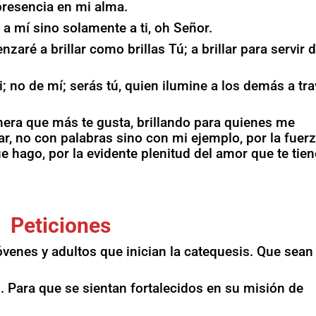
presencia en mi alma.
a mí sino solamente a ti, oh Señor.
ré a brillar como brillas Tú; a brillar para servir 
ti; no de mí; serás tú, quien ilumine a los demás a tr
era que más te gusta, brillando para quienes me
r, no con palabras sino con mi ejemplo, por la fuer
ue hago, por la evidente plenitud del amor que te tie
Peticiones
jóvenes y adultos que inician la catequesis. Que sean
s. Para que se sientan fortalecidos en su misión de