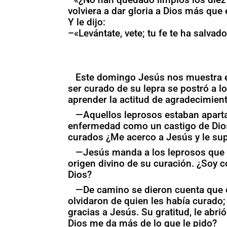
volviera a dar gloria a Dios más que 
Y le dijo:
–«Levántate, vete; tu fe te ha salvado
Este domingo Jesús nos muestra e
ser curado de su lepra se postró a 
aprender la actitud de agradecimient
—Aquellos leprosos estaban apart
enfermedad como un castigo de Dios
curados ¿Me acerco a Jesús y le su
—Jesús manda a los leprosos que v
origen divino de su curación. ¿Soy 
Dios?
—De camino se dieron cuenta que e
olvidaron de quien les había curado;
gracias a Jesús. Su gratitud, le abr
Dios me da más de lo que le pido?