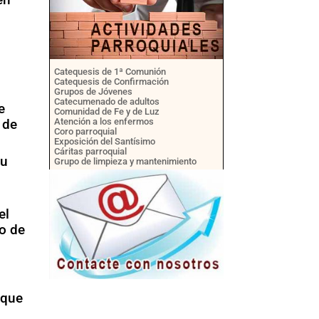
Catequesis de 1ª Comunión
Catequesis de Confirmación
Grupos de Jóvenes
Catecumenado de adultos
e
Comunidad de Fe y de Luz
 de
Atención a los enfermos
Coro parroquial
Exposición del Santísimo
Cáritas parroquial
su
Grupo de limpieza y mantenimiento
el
bo de
 que