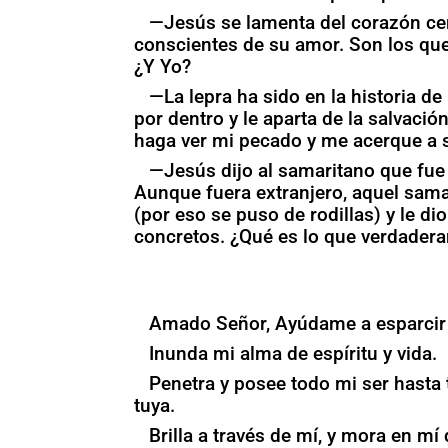
—Jesús se lamenta del corazón cer
conscientes de su amor. Son los que
¿Y Yo?
—La lepra ha sido en la historia d
por dentro y le aparta de la salvac
haga ver mi pecado y me acerque a s
—Jesús dijo al samaritano que fue a
Aunque fuera extranjero, aquel sama
(por eso se puso de rodillas) y le di
concretos. ¿Qué es lo que verdadera
Amado Señor, Ayúdame a esparcir 
Inunda mi alma de espíritu y vida.
Penetra y posee todo mi ser hasta 
tuya.
Brilla a través de mí, y mora en m