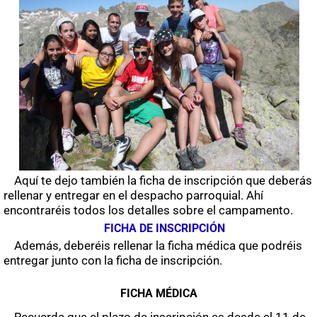
Aquí te dejo también la ficha de inscripción que deberás
rellenar y entregar en el despacho parroquial. Ahí
encontraréis todos los detalles sobre el campamento.
FICHA DE INSCRIPCIÓN
Además, deberéis rellenar la ficha médica que podréis
entregar junto con la ficha de inscripción.
FICHA MÉDICA
Recuerda que el plazo de inscripción es desde el 11 de