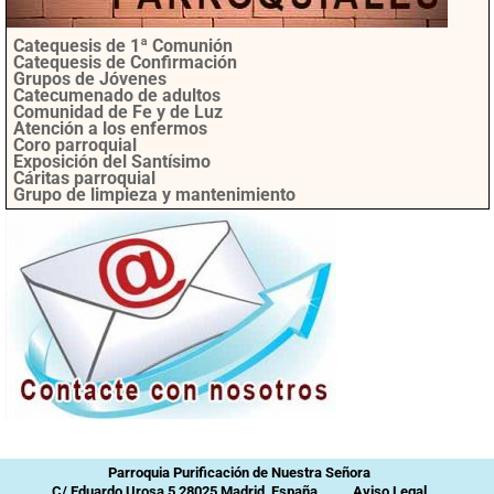
Catequesis de 1ª Comunión
Catequesis de Confirmación
Grupos de Jóvenes
Catecumenado de adultos
Comunidad de Fe y de Luz
Atención a los enfermos
Coro parroquial
Exposición del Santísimo
Cáritas parroquial
Grupo de limpieza y mantenimiento
Parroquia Purificación de Nuestra Señora
C/ Eduardo Urosa 5 28025 Madrid, España
Aviso Legal