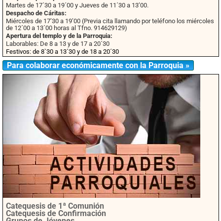
Martes de 17´30 a 19´00 y Jueves de 11´30 a 13’00.
Despacho de Cáritas:
Miércoles de 17’30 a 19’00 (Previa cita llamando por teléfono los miércoles
de 12´00 a 13´00 horas al Tfno. 914629129)
Apertura del templo y de la Parroquia:
Laborables: De 8 a 13 y de 17 a 20´30
Festivos: de 8`30 a 13´30 y de 18 a 20´30
Para colaborar económicamente con la Parroquia »
Catequesis de 1ª Comunión
Catequesis de Confirmación
Grupos de Jóvenes