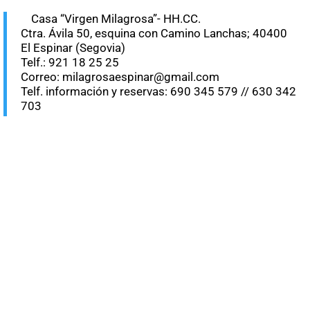
Casa “Virgen Milagrosa”- HH.CC.
Ctra. Ávila 50, esquina con Camino Lanchas; 40400
El Espinar (Segovia)
Telf.: 921 18 25 25
Correo: milagrosaespinar@gmail.com
Telf. información y reservas: 690 345 579 // 630 342
703