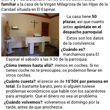
familiar
a la casa de la Virgen Milagrosa de las Hijas de la
Caridad situada en El Espinar.
La casa tiene
50
plazas
, así que cuanto
antes
apúntate en el
despacho parroquial
.
Estos son los datos
de la convivencia:
¿Cuándo es?
:
marchamos para El
Espinar el sábado a las 9:30 de la parroquia.
¿Cómo iremos hasta allá?
: iremos en coches. Si no
tienes coche no te preocupes, os podemos llevar en
otros coches.
¿Cuánto cuesta?
: el precio es de
10’50€ por persona en
total
. Es bastante barato, pero si alguien tuviese
problemas económicos que hable con los sacerdotes
para arreglarlo. Que el dinero no sea un problema.
¿Cuándo volvemos?
: volveremos el domingo por la
tarde, antes de que anochezca.