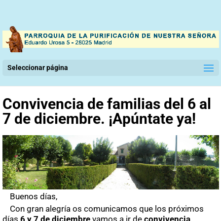
Seleccionar página
Convivencia de familias del 6 al
7 de diciembre. ¡Apúntate ya!
Buenos días,
Con gran alegría os comunicamos que los próximos
días
6 y 7 de diciembre
vamos a ir de
convivencia