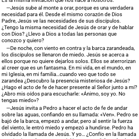
—Jesús sube al monte a orar, porque es una verdadera
necesidad para él. Desde el mismo corazón de Dios
Padre, Jesús ve las necesidades de sus discípulos.
¿Tengo la misma necesidad de Jesús de orar y de hablar
con Dios? ¿Llevo a Dios a todas las personas que
conozco y quiero?
—De noche, con viento en contra y la barca zarandeada,
los discípulos se llenaron de miedo. Jesús se acerca a
ellos porque no quiere dejarlos solos. Ellos se aterrorizan
al creer que es un fantasma. En mi vida, en el mundo, en
mi Iglesia, en mi familia…cuando veo que todo se
zarandea ¿Descubro la presencia misteriosa de Jesús?
¿Hago el acto de fe de hacer presente al Señor junto a mí?
¿Abro mis oídos para escucharle: «Ánimo, soy yo. No
tengas miedo»?
—Jesús invita a Pedro a hacer el acto de fe de andar
sobre las aguas, confiando en su llamada: «Ven». Pedro se
bajó de la barca, empezó a andar, pero al sentir la fuerza
del viento, le entró miedo y empezó a hundirse. Pedro ha
olvidado la llamada de Jesús. Y yo… ¿Confío en la llamada