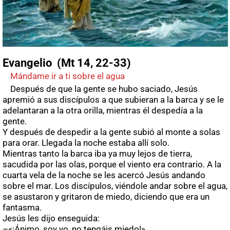
Evangelio (Mt 14, 22-33)
Mándame ir a ti sobre el agua
Después de que la gente se hubo saciado, Jesús
apremió a sus discípulos a que subieran a la barca y se le
adelantaran a la otra orilla, mientras él despedía a la
gente.
Y después de despedir a la gente subió al monte a solas
para orar. Llegada la noche estaba allí solo.
Mientras tanto la barca iba ya muy lejos de tierra,
sacudida por las olas, porque el viento era contrario. A la
cuarta vela de la noche se les acercó Jesús andando
sobre el mar. Los discípulos, viéndole andar sobre el agua,
se asustaron y gritaron de miedo, diciendo que era un
fantasma.
Jesús les dijo enseguida:
–«¡Ánimo, soy yo, no tengáis miedo!».