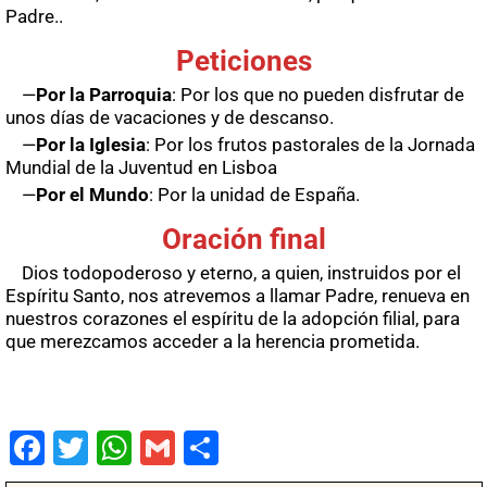
Padre..
Peticiones
—
Por la Parroquia
: Por los que no pueden disfrutar de
unos días de vacaciones y de descanso.
—
Por la Iglesia
: Por los frutos pastorales de la Jornada
Mundial de la Juventud en Lisboa
—
Por el Mundo
: Por la unidad de España.
Oración final
Dios todopoderoso y eterno, a quien, instruidos por el
Espíritu Santo, nos atrevemos a llamar Padre, renueva en
nuestros corazones el espíritu de la adopción filial, para
que merezcamos acceder a la herencia prometida.
Fac
Twit
Wha
Gm
Co
ebo
ter
tsA
ail
mpa