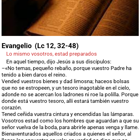
Evangelio (Lc 12, 32-48)
Lo mismo vosotros, estad preparados
En aquel tiempo, dijo Jesús a sus discípulos:
–«No temas, pequeño rebaño, porque vuestro Padre ha
tenido a bien daros el reino.
Vended vuestros bienes y dad limosna; haceos bolsas
que no se estropeen, y un tesoro inagotable en el cielo,
adonde no se acercan los ladrones ni roe la polilla. Porque
donde está vuestro tesoro, allí estará también vuestro
corazón.
Tened ceñida vuestra cintura y encendidas las lámparas.
Vosotros estad como los hombres que aguardan a que su
señor vuelva de la boda, para abrirle apenas venga y llame.
Bienaventurados aquellos criados a quienes el señor, al