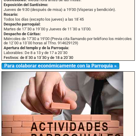
Exposición del Santísimo:
Jueves de 9:30 (después de misa) a 19’00 (Vísperas y bendición).
Rosario:
Todos los días (excepto los jueves) a las 18´45
Despacho parroquial:
Martes de 17´30 a 19´00 y Jueves de 11´30 a 13’00.
Despacho de Cáritas:
Miércoles de 17’30 a 19’00 (Previa cita llamando por teléfono los miércoles
de 12´00 a 13´00 horas al Tfno. 914629129)
Apertura del templo y de la Parroquia:
Laborables: De 8 a 13 y de 17 a 20´30
Festivos: de 8`30 a 13´30 y de 18 a 20´30
Para colaborar económicamente con la Parroquia »