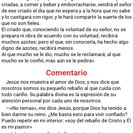
criadas, a comer y beber y emborracharse, vendrá el señor
de ese criado el día que no espera y a la hora que no sabe
y lo castigará con rigor, y le hará compartir la suerte de los
que no son fieles.
El criado que, conociendo la voluntad de su señor, no se
prepara ni obra de acuerdo con su voluntad, recibirá
muchos azotes; pero el que, sin conocerla, ha hecho algo
digno de azotes, recibirá menos.
Al que mucho se le dio, mucho se le reclamará; al que
mucho se le confió, más aún se le pedirá».
Comentario
Jesús nos muestra el amor de Dios, y nos dice que
nosotros somos su pequeño rebaño al que cuida con
todo cariño. Su palabra divina es la expresión de su
atención personal por cada uno de nosotros.
—«No temas», me dice Jesús, porque Dios ha tenido a
bien darme su reino. ¿Me basta esto para vivir confiado?
Puedo repetir en mi interior: «soy del rebaño de Cristo y Él
es mi pastor»