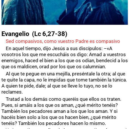
Evangelio (Lc 6,27-38)
Sed compasivos, como vuestro Padre es compasivo
En aquel tiempo, dijo Jesús a sus discípulos: –«A
vosotros los que me escucháis os digo: Amad a vuestros
enemigos, haced el bien a los que os odian, bendecid a los
que os maldicen, orad por los que os calumnian.
Al que te pegue en una mejilla, preséntale la otra; al que
te quite la capa, no le impidas que tome también la túnica.
A quien te pide, dale; al que se lleve lo tuyo, no se lo
reclames.
Tratad a los demás como queréis que ellos os traten.
Pues, si amáis a los que os aman, ¿qué mérito tenéis?
También los pecadores aman a los que los aman. Y si
hacéis bien solo a los que os hacen bien, ¿qué mérito
tenéis? También los pecadores hacen lo mismo.