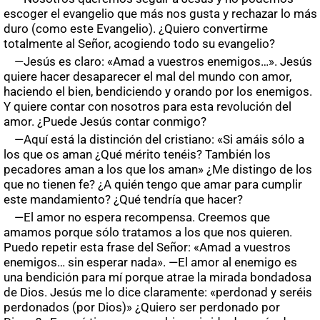
escoger el evangelio que más nos gusta y rechazar lo más
duro (como este Evangelio). ¿Quiero convertirme
totalmente al Señor, acogiendo todo su evangelio?
—Jesús es claro: «Amad a vuestros enemigos…». Jesús
quiere hacer desaparecer el mal del mundo con amor,
haciendo el bien, bendiciendo y orando por los enemigos.
Y quiere contar con nosotros para esta revolución del
amor. ¿Puede Jesús contar conmigo?
—Aquí está la distinción del cristiano: «Si amáis sólo a
los que os aman ¿Qué mérito tenéis? También los
pecadores aman a los que los aman» ¿Me distingo de los
que no tienen fe? ¿A quién tengo que amar para cumplir
este mandamiento? ¿Qué tendría que hacer?
—El amor no espera recompensa. Creemos que
amamos porque sólo tratamos a los que nos quieren.
Puedo repetir esta frase del Señor: «Amad a vuestros
enemigos… sin esperar nada». —El amor al enemigo es
una bendición para mí porque atrae la mirada bondadosa
de Dios. Jesús me lo dice claramente: «perdonad y seréis
perdonados (por Dios)» ¿Quiero ser perdonado por