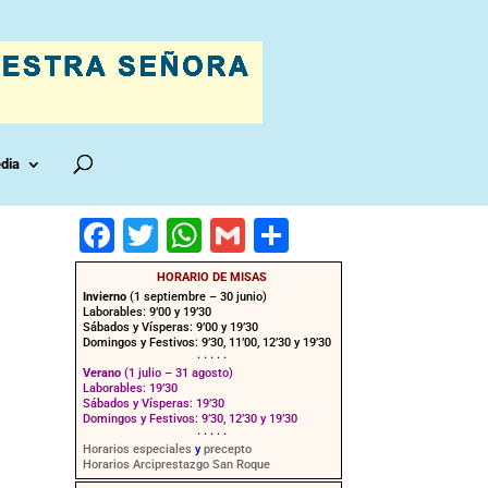
dia
F
T
W
G
C
a
wi
h
m
o
HORARIO DE MISAS
c
tt
at
ai
m
Invierno
(1 septiembre – 30 junio)
Laborables: 9’00 y 19’30
e
er
s
l
p
Sábados y Vísperas: 9’00 y 19’30
Domingos y Festivos: 9’30, 11’00, 12’30 y 19’30
· · · · ·
b
A
ar
Verano
(1 julio – 31 agosto)
Laborables: 19’30
o
p
tir
Sábados y Vísperas: 19’30
Domingos y Festivos: 9’30, 12’30 y 19’30
o
p
· · · · ·
Horarios especiales
y
precepto
Horarios Arciprestazgo San Roque
k