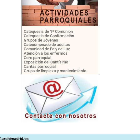
Catequesis de 1ª Comunión
Catequesis de Confirmación
Grupos de Jóvenes
Catecumenado de adultos
Comunidad de Fe y de Luz
Atención a los enfermos
Coro parroquial
Exposición del Santísimo
Cáritas parroquial
Grupo de limpieza y mantenimiento
n@archimadrid.es