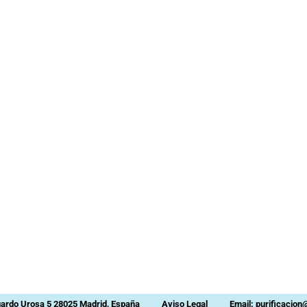
uardo Urosa 5 28025 Madrid, España
Aviso Legal
Email: purificacio