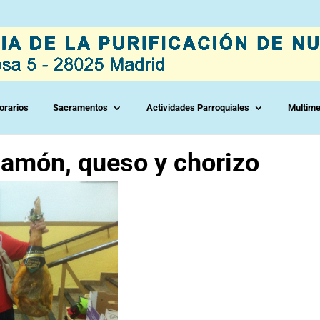
orarios
Sacramentos
Actividades Parroquiales
Multime
 jamón, queso y chorizo