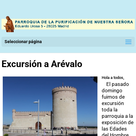
Seleccionar página
Excursión a Arévalo
Hola a todos,
El pasado
domingo
fuimos de
excursión
toda la
parroquia a la
exposición de
las Edades
del Hombre,