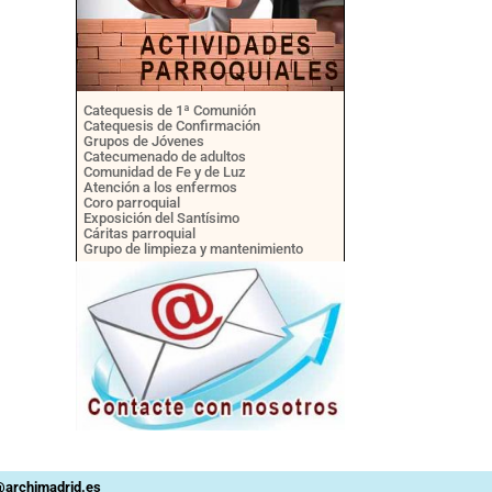
Catequesis de 1ª Comunión
Catequesis de Confirmación
Grupos de Jóvenes
Catecumenado de adultos
Comunidad de Fe y de Luz
Atención a los enfermos
Coro parroquial
Exposición del Santísimo
Cáritas parroquial
Grupo de limpieza y mantenimiento
n@archimadrid.es