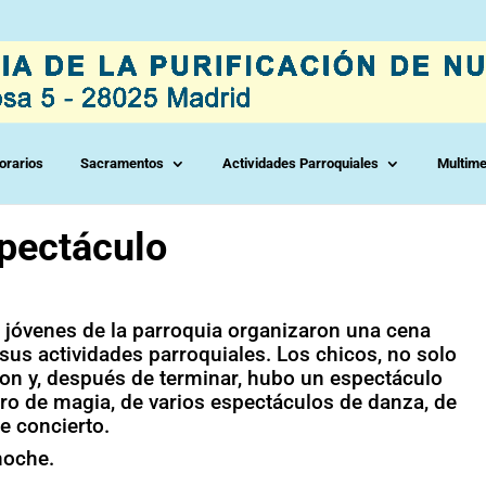
orarios
Sacramentos
Actividades Parroquiales
Multime
spectáculo
s jóvenes de la parroquia organizaron una cena
sus actividades parroquiales. Los chicos, no solo
eron y, después de terminar, hubo un espectáculo
o de magia, de varios espectáculos de danza, de
de concierto.
noche.