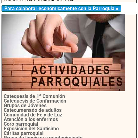
Para colaborar económicamente con la Parroquia »
Catequesis de 1ª Comunión
Catequesis de Confirmación
Grupos de Jóvenes
Catecumenado de adultos
Comunidad de Fe y de Luz
Atención a los enfermos
Coro parroquial
Exposición del Santísimo
Cáritas parroquial
Grupo de limpieza y mantenimiento