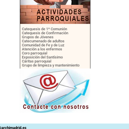
Catequesis de 1ª Comunión
Catequesis de Confirmación
Grupos de Jóvenes
Catecumenado de adultos
Comunidad de Fe y de Luz
Atención a los enfermos
Coro parroquial
Exposición del Santísimo
Cáritas parroquial
Grupo de limpieza y mantenimiento
n@archimadrid.es