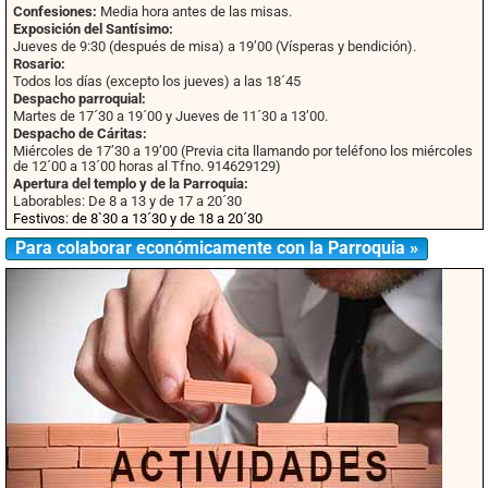
Confesiones:
Media hora antes de las misas.
Exposición del Santísimo:
Jueves de 9:30 (después de misa) a 19’00 (Vísperas y bendición).
Rosario:
Todos los días (excepto los jueves) a las 18´45
Despacho parroquial:
Martes de 17´30 a 19´00 y Jueves de 11´30 a 13’00.
Despacho de Cáritas:
Miércoles de 17’30 a 19’00 (Previa cita llamando por teléfono los miércoles
de 12´00 a 13´00 horas al Tfno. 914629129)
Apertura del templo y de la Parroquia:
Laborables: De 8 a 13 y de 17 a 20´30
Festivos: de 8`30 a 13´30 y de 18 a 20´30
Para colaborar económicamente con la Parroquia »