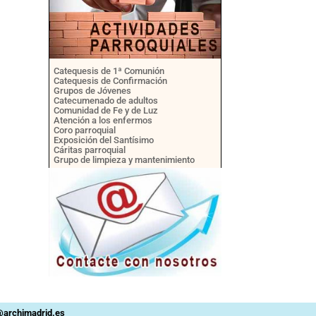
Catequesis de 1ª Comunión
Catequesis de Confirmación
Grupos de Jóvenes
Catecumenado de adultos
Comunidad de Fe y de Luz
Atención a los enfermos
Coro parroquial
Exposición del Santísimo
Cáritas parroquial
Grupo de limpieza y mantenimiento
n@archimadrid.es