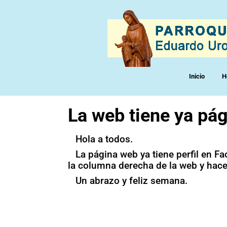
Inicio
H
La web tiene ya pá
Hola a todos.
La página web ya tiene perfil en F
la columna derecha de la web y hacer
Un abrazo y feliz semana.