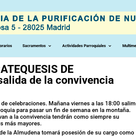
orarios
Sacramentos
Actividades Parroquiales
Multime
CATEQUESIS DE
lida de la convivencia
 de celebraciones. Mañana viernes a las 18:00 sali
rroquia para pasar un fin de semana en la montaña.
van a la convivencia tendrán como siempre su
los más mayores.
al de la Almudena tomará posesión de su cargo como