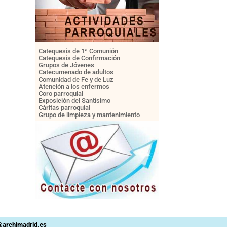
Catequesis de 1ª Comunión
Catequesis de Confirmación
Grupos de Jóvenes
Catecumenado de adultos
Comunidad de Fe y de Luz
Atención a los enfermos
Coro parroquial
Exposición del Santísimo
Cáritas parroquial
Grupo de limpieza y mantenimiento
n@archimadrid.es