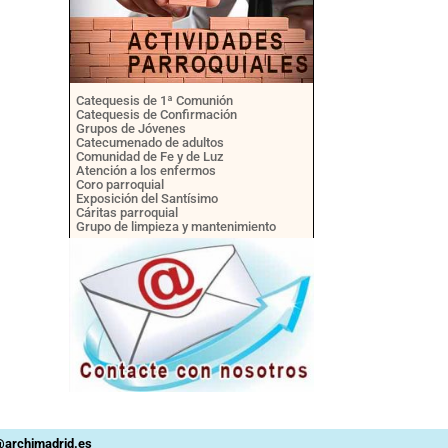
Catequesis de 1ª Comunión
Catequesis de Confirmación
Grupos de Jóvenes
Catecumenado de adultos
Comunidad de Fe y de Luz
Atención a los enfermos
Coro parroquial
Exposición del Santísimo
Cáritas parroquial
Grupo de limpieza y mantenimiento
n@archimadrid.es