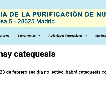
orarios
Sacramentos
Actividades Parroquiales
Multime
hay catequesis
28 de febrero sea día no lectivo, habrá catequesis 