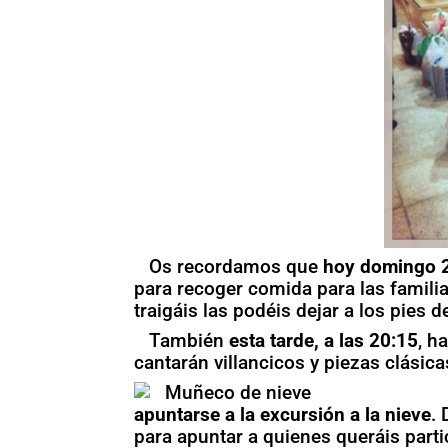
Os recordamos que
hoy domingo 
para recoger comida para las famili
traigáis las podéis dejar a los pies 
También
esta tarde, a las 20:15
, h
cantarán villancicos y piezas clásic
apuntarse a la excursión a la nieve
.
para apuntar a quienes queráis parti