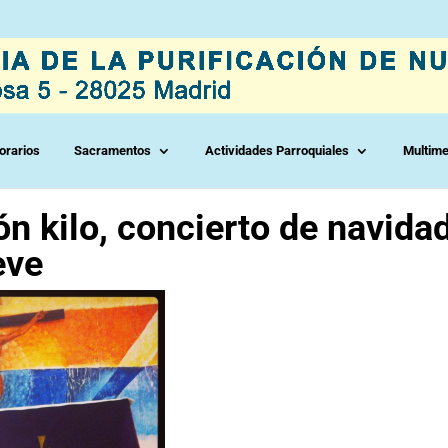
orarios
Sacramentos
Actividades Parroquiales
Multime
n kilo, concierto de navidad
eve