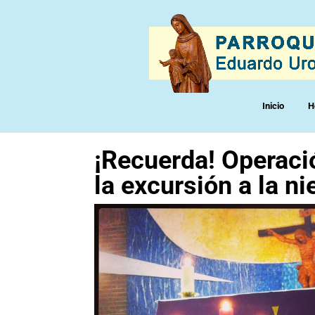
Inicio
H
¡Recuerda! Operació
la excursión a la ni