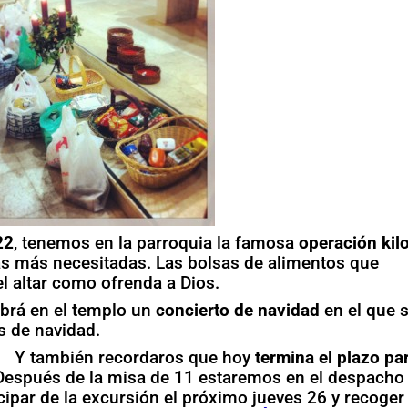
22
, tenemos en la parroquia la famosa
operación kil
as más necesitadas. Las bolsas de alimentos que
del altar como ofrenda a Dios.
abrá en el templo un
concierto de navidad
en el que 
as de navidad.
Y también recordaros que hoy
termina el plazo pa
 Después de la misa de 11 estaremos en el despacho
cipar de la excursión el próximo jueves 26 y recoger 