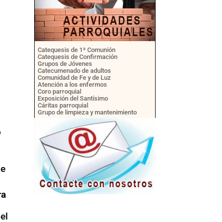
Catequesis de 1ª Comunión
Catequesis de Confirmación
Grupos de Jóvenes
Catecumenado de adultos
Comunidad de Fe y de Luz
Atención a los enfermos
Coro parroquial
Exposición del Santísimo
Cáritas parroquial
Grupo de limpieza y mantenimiento
o
se
ra
el