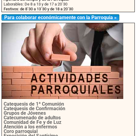
Laborables: De 8 a 13 y de 17 a 20´30
Festivos: de 8`30 a 13´30 y de 18 a 20´30
Para colaborar económicamente con la Parroquia »
Catequesis de 1ª Comunión
Catequesis de Confirmación
Grupos de Jóvenes
Catecumenado de adultos
Comunidad de Fe y de Luz
Atención a los enfermos
Coro parroquial
Exposición del Santísimo